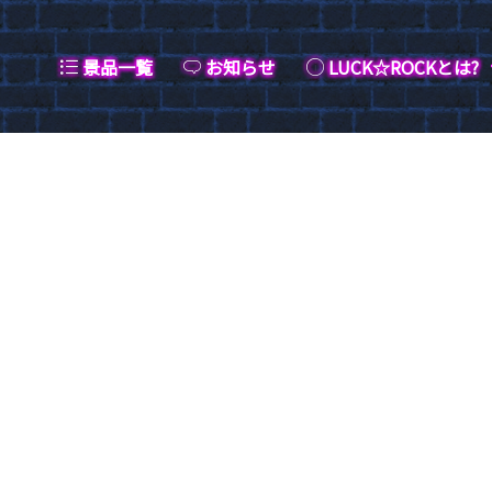
景品一覧
お知らせ
LUCK☆ROCKとは?