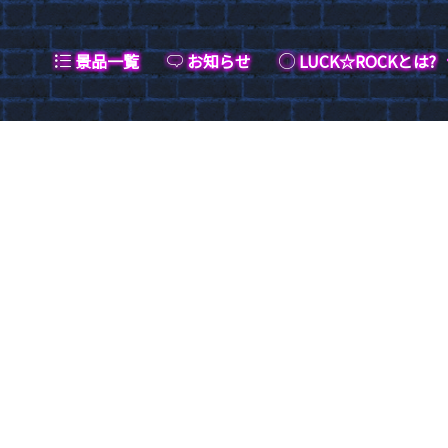
景品一覧
お知らせ
LUCK☆ROCKとは?