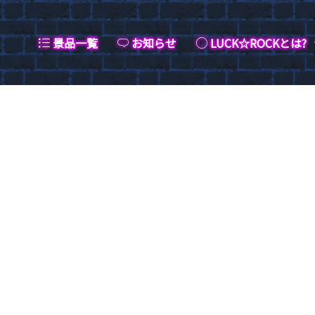
景品一覧
お知らせ
LUCK☆ROCKとは?