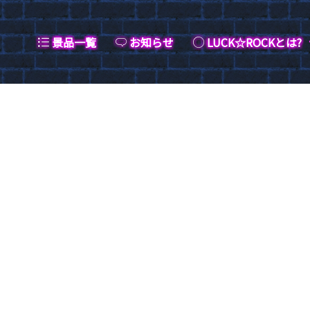
景品一覧
お知らせ
LUCK☆ROCKとは?