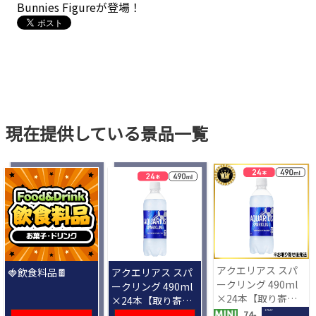
Bunnies Figureが登場！
現在提供している景品一覧
アクエリアス スパ
🍓飲食料品🍫
アクエリアス スパ
ークリング 490ml
ークリング 490ml
×24本【取り寄せ
×24本【取り寄せ
入荷後次第発送】
入荷後次第発送】
1 PLAY
74-