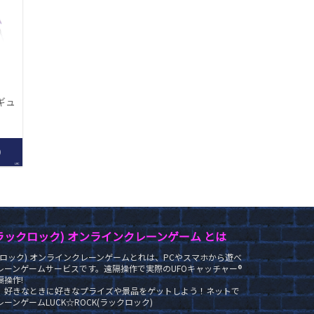
ィギュ
0
LRC
K(ラックロック) オンラインクレーンゲーム とは
ラックロック) オンラインクレーンゲームとれは、PCやスマホから遊べ
レーンゲームサービスです。遠隔操作で実際のUFOキャッチャー®
操作!
、好きなときに好きなプライズや景品をゲットしよう！ネットで
ーンゲームLUCK☆ROCK(ラックロック)