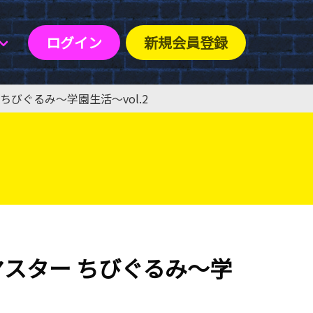
ログイン
新規会員登録
びぐるみ〜学園生活〜vol.2
スター ちびぐるみ〜学