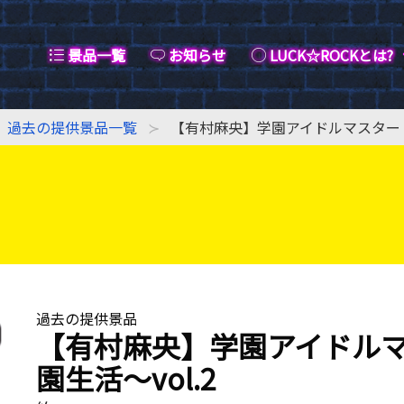
景品一覧
お知らせ
LUCK☆ROCKとは?
過去の提供景品一覧
【有村麻央】学園アイドルマスター ち
過去の提供景品
【有村麻央】学園アイドルマ
園生活〜vol.2