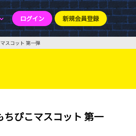
ログイン
新規会員登録
マスコット 第一弾
もちぴこマスコット 第一