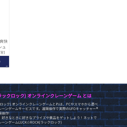
 爽快
シュ
R]
0
LRC
K(ラックロック) オンラインクレーンゲーム とは
ラックロック) オンラインクレーンゲームとれは、PCやスマホから遊べ
レーンゲームサービスです。遠隔操作で実際のUFOキャッチャー®
操作!
、好きなときに好きなプライズや景品をゲットしよう！ネットで
ーンゲームLUCK☆ROCK(ラックロック)