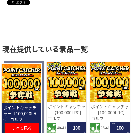
現在提供している景品一覧
ポイントキャッチャ
ポイントキャッチャ
ポイントキャッチ
ー【100,000LRC】
ー【100,000LRC】
ャー【100,000LR
ゴルフ
ゴルフ
C】ゴルフ
1 PLAY
1 PLAY
すべて見る
100
100
40-A1
35-A1
LRC
LRC