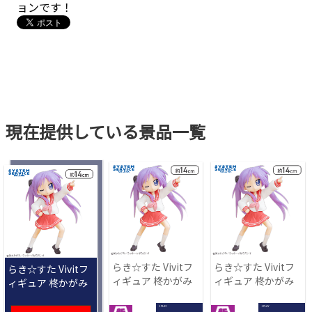
ョンです！
現在提供している景品一覧
らき☆すた Vivitフ
らき☆すた Vivitフ
らき☆すた Vivitフ
ィギュア 柊かがみ
ィギュア 柊かがみ
ィギュア 柊かがみ
1 PLAY
1 PLAY