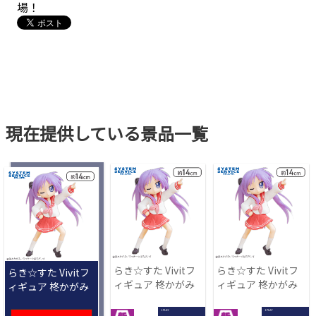
場！
現在提供している景品一覧
らき☆すた Vivitフ
らき☆すた Vivitフ
らき☆すた Vivitフ
ィギュア 柊かがみ
ィギュア 柊かがみ
ィギュア 柊かがみ
1 PLAY
1 PLAY