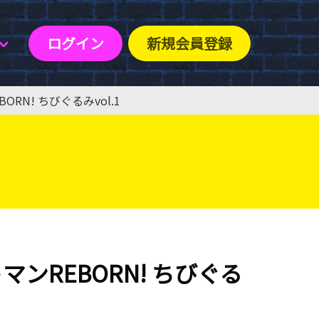
ログイン
新規会員登録
RN! ちびぐるみvol.1
ンREBORN! ちびぐる