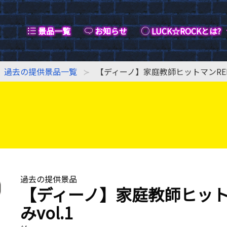
景品一覧
お知らせ
LUCK☆ROCKとは?
過去の提供景品一覧
【ディーノ】家庭教師ヒットマンREBO
過去の提供景品
【ディーノ】家庭教師ヒットマ
みvol.1