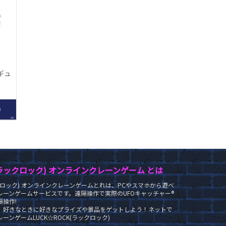
ィギュ
0
LRC
K(ラックロック) オンラインクレーンゲーム とは
ラックロック) オンラインクレーンゲームとれは、PCやスマホから遊べ
レーンゲームサービスです。遠隔操作で実際のUFOキャッチャー®
操作!
、好きなときに好きなプライズや景品をゲットしよう！ネットで
ーンゲームLUCK☆ROCK(ラックロック)