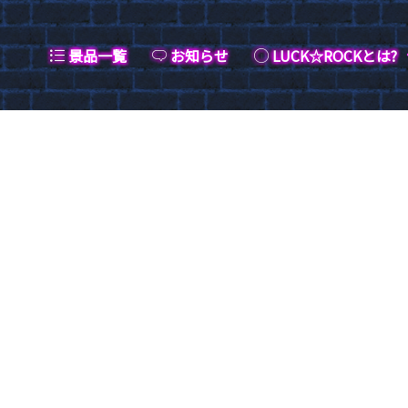
景品一覧
お知らせ
LUCK☆ROCKとは?