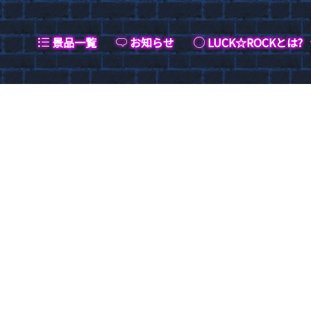
景品一覧
お知らせ
LUCK☆ROCKとは?