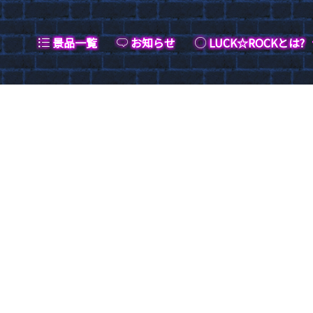
景品一覧
お知らせ
LUCK☆ROCKとは?