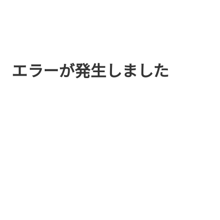
エラーが発生しました