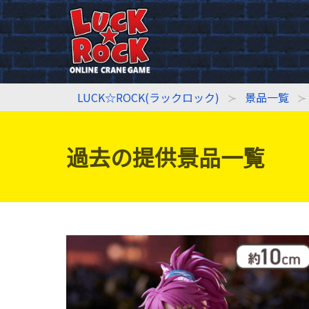
LUCK☆ROCK(ラックロック)
景品一覧
過去の提供景品一覧