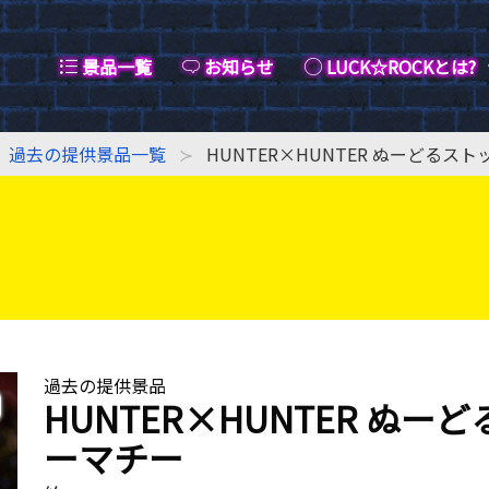
景品一覧
お知らせ
LUCK☆ROCKとは?
過去の提供景品一覧
HUNTER×HUNTER ぬーどる
過去の提供景品
HUNTER×HUNTER ぬ
ーマチー