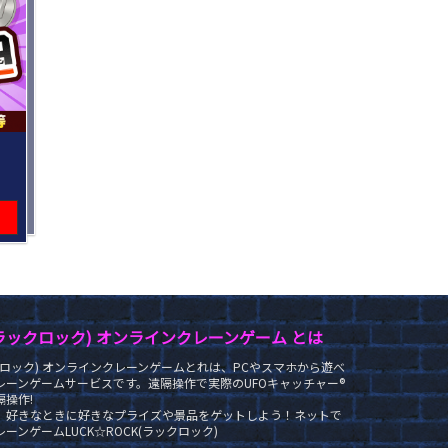
K(ラックロック) オンラインクレーンゲーム とは
ラックロック) オンラインクレーンゲームとれは、PCやスマホから遊べ
レーンゲームサービスです。遠隔操作で実際のUFOキャッチャー®
操作!
、好きなときに好きなプライズや景品をゲットしよう！ネットで
ーンゲームLUCK☆ROCK(ラックロック)