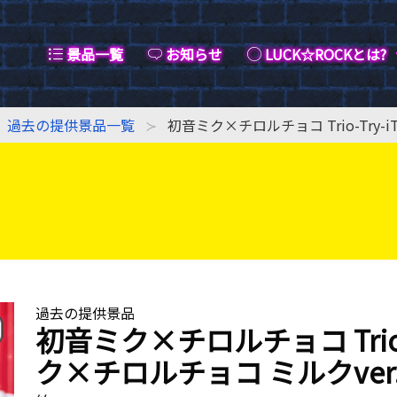
景品一覧
お知らせ
LUCK☆ROCKとは?
過去の提供景品一覧
初音ミク×チロルチョコ Trio-Try-i
過去の提供景品
初音ミク×チロルチョコ Trio-T
ク×チロルチョコ ミルクver