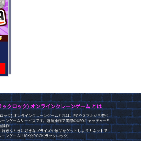
K(ラックロック) オンラインクレーンゲーム とは
ラックロック) オンラインクレーンゲームとれは、PCやスマホから遊べ
レーンゲームサービスです。遠隔操作で実際のUFOキャッチャー®
操作!
、好きなときに好きなプライズや景品をゲットしよう！ネットで
ーンゲームLUCK☆ROCK(ラックロック)