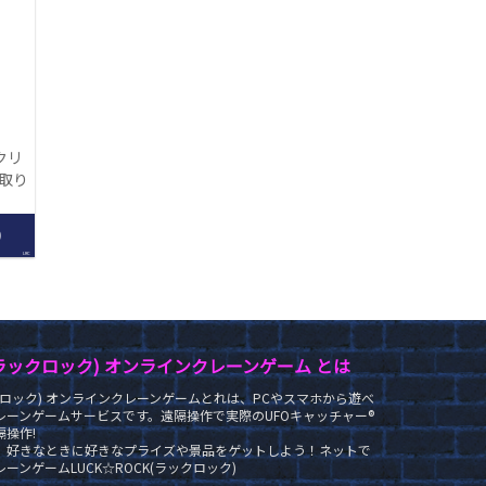
クリ
【取り
】
0
LRC
K(ラックロック) オンラインクレーンゲーム とは
ラックロック) オンラインクレーンゲームとれは、PCやスマホから遊べ
レーンゲームサービスです。遠隔操作で実際のUFOキャッチャー®
操作!
、好きなときに好きなプライズや景品をゲットしよう！ネットで
ーンゲームLUCK☆ROCK(ラックロック)