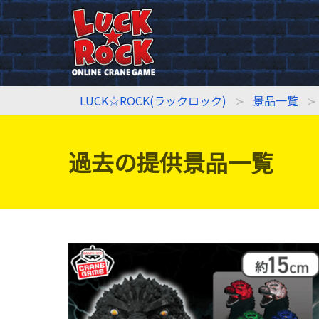
LUCK☆ROCK(ラックロック)
景品一覧
過去の提供景品一覧