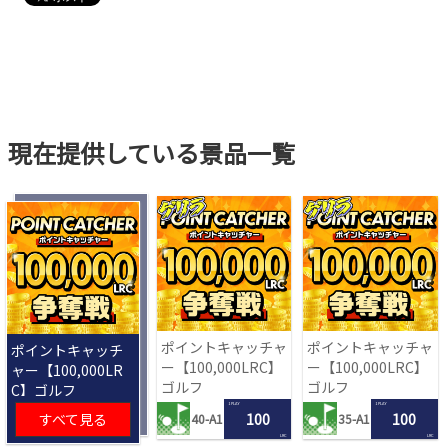
現在提供している景品一覧
ポイントキャッチャ
ポイントキャッチャ
ポイントキャッチ
ー【100,000LRC】
ー【100,000LRC】
ャー【100,000LR
ゴルフ
ゴルフ
C】ゴルフ
1 PLAY
1 PLAY
すべて見る
100
100
40-A1
35-A1
LRC
LRC