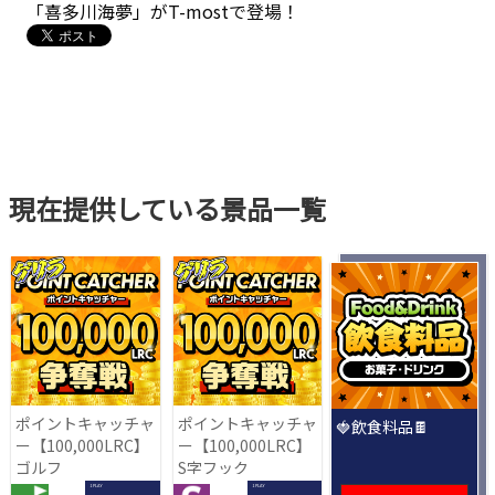
「喜多川海夢」がT-mostで登場！
現在提供している景品一覧
ポイントキャッチャ
ポイントキャッチャ
🍓飲食料品🍫
ー【100,000LRC】
ー【100,000LRC】
ゴルフ
S字フック
1 PLAY
1 PLAY