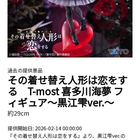
過去の提供景品
その着せ替え人形は恋をす
る T-most 喜多川海夢 フ
ィギュア〜黒江雫ver.〜
約29cm
提供開始日: 2026-02-14 00:00:00
『その着せ替え人形は恋をする』より、黒江雫ver.の