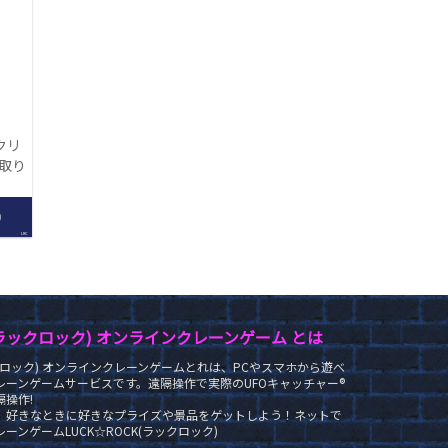
クリ
【取り
】
0
LRC
K(ラックロック) オンラインクレーンゲーム とは
ラックロック) オンラインクレーンゲームとれは、PCやスマホから遊べ
レーンゲームサービスです。遠隔操作で実際のUFOキャッチャー®
操作!
、好きなときに好きなプライズや景品をゲットしよう！ネットで
ーンゲームLUCK☆ROCK(ラックロック)