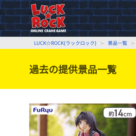
LUCK☆ROCK(ラックロック)
景品一覧
過去の提供景品一覧