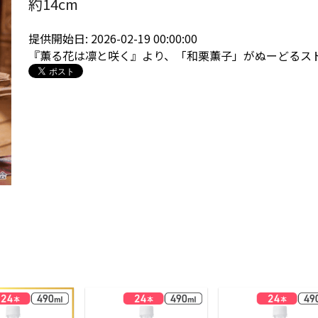
約14cm
提供開始日: 2026-02-19 00:00:00
『薫る花は凛と咲く』より、「和栗薫子」がぬーどるス