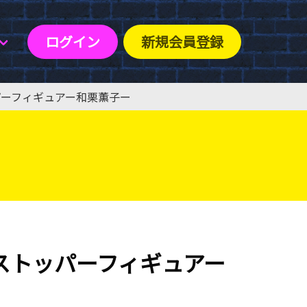
ログイン
新規会員登録
パーフィギュアー和栗薫子ー
ストッパーフィギュアー