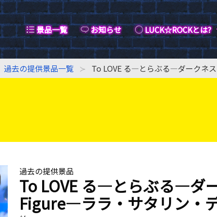
景品一覧
お知らせ
LUCK☆ROCKとは?
過去の提供景品一覧
To LOVE る―とらぶる―ダークネス 
過去の提供景品
To LOVE る―とらぶる―ダークネ
Figure―ララ・サタリン