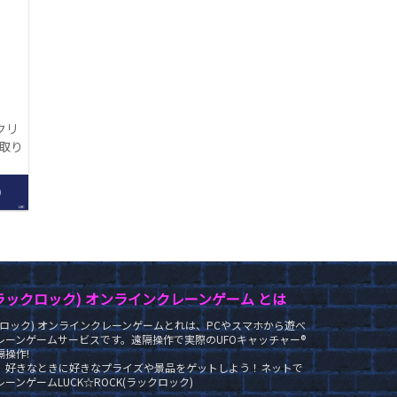
クリ
【取り
】
0
LRC
K(ラックロック) オンラインクレーンゲーム とは
ラックロック) オンラインクレーンゲームとれは、PCやスマホから遊べ
レーンゲームサービスです。遠隔操作で実際のUFOキャッチャー®
操作!
、好きなときに好きなプライズや景品をゲットしよう！ネットで
ーンゲームLUCK☆ROCK(ラックロック)