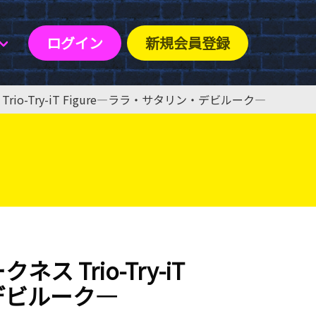
ログイン
新規会員登録
Trio-Try-iT Figure―ララ・サタリン・デビルーク―
ス Trio-Try-iT
・デビルーク―