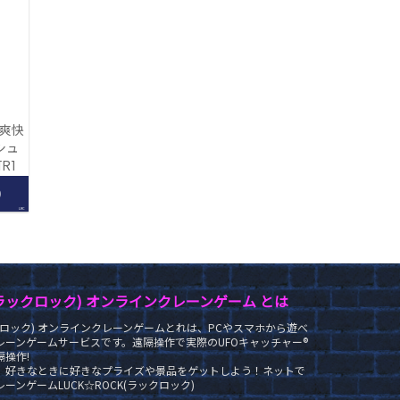
 爽快
シュ
R]
0
LRC
K(ラックロック) オンラインクレーンゲーム とは
ラックロック) オンラインクレーンゲームとれは、PCやスマホから遊べ
レーンゲームサービスです。遠隔操作で実際のUFOキャッチャー®
操作!
、好きなときに好きなプライズや景品をゲットしよう！ネットで
ーンゲームLUCK☆ROCK(ラックロック)