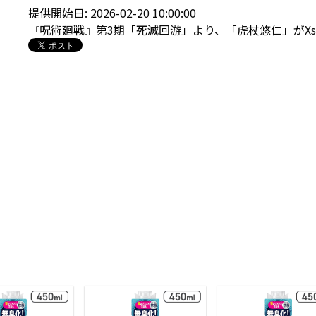
提供開始日: 2026-02-20 10:00:00
『呪術廻戦』第3期「死滅回游」より、「虎杖悠仁」がXste