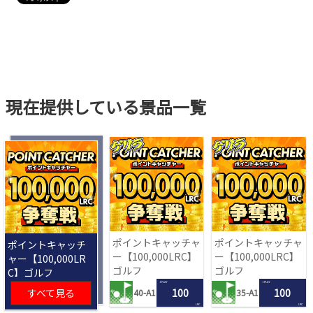
現在提供している景品一覧
ポイントキャッチャ
ポイントキャッチャ
ポイントキャッチ
ー【100,000LRC】
ー【100,000LRC】
ャー【100,000LR
ゴルフ
ゴルフ
C】ゴルフ
1 PLAY
1 PLAY
すべて見る
100
100
40-A1
35-A1
LRC
LRC