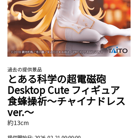
過去の提供景品
とある科学の超電磁砲
Desktop Cute フィギュア
食蜂操祈〜チャイナドレス
ver.〜
約13cm
提供開始日: 2026-02-21 00:00:00