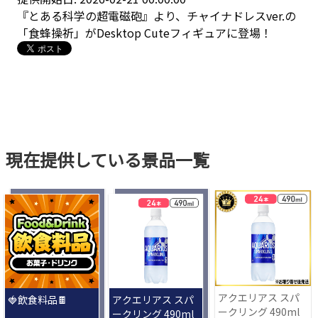
『とある科学の超電磁砲』より、チャイナドレスver.の
「食蜂操祈」がDesktop Cuteフィギュアに登場！
現在提供している景品一覧
アクエリアス スパ
🍓飲食料品🍫
アクエリアス スパ
ークリング 490ml
ークリング 490ml