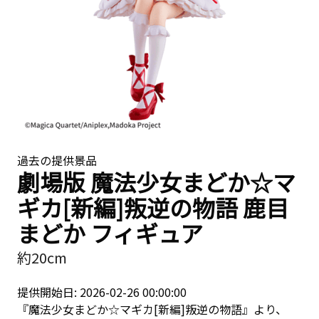
過去の提供景品
劇場版 魔法少女まどか☆マ
ギカ[新編]叛逆の物語 鹿目
まどか フィギュア
約20cm
提供開始日: 2026-02-26 00:00:00
『魔法少女まどか☆マギカ[新編]叛逆の物語』より、