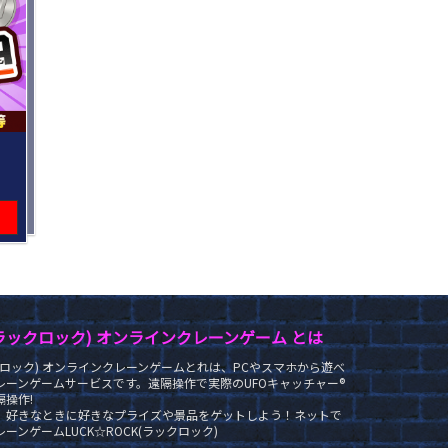
K(ラックロック) オンラインクレーンゲーム とは
ラックロック) オンラインクレーンゲームとれは、PCやスマホから遊べ
レーンゲームサービスです。遠隔操作で実際のUFOキャッチャー®
操作!
、好きなときに好きなプライズや景品をゲットしよう！ネットで
ーンゲームLUCK☆ROCK(ラックロック)