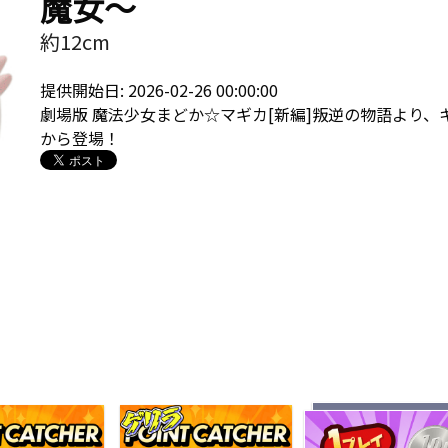
魔女〜
約12cm
提供開始日: 2026-02-26 00:00:00
劇場版 魔法少女まどか☆マギカ[新編]叛逆の物語より、キュゥ
から登場！