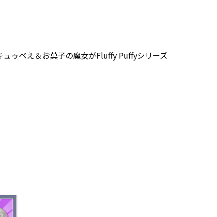
べえ＆お菓子の魔女がFluffy Puffyシリーズ