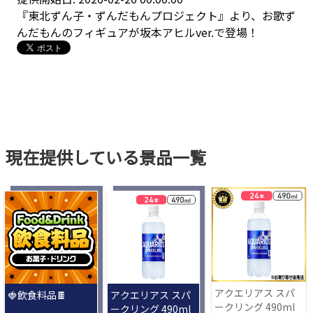
『東北ずん子・ずんだもんプロジェクト』より、お歌ず
んだもんのフィギュアが坂本アヒルver.で登場！
現在提供している景品一覧
アクエリアス スパ
🍓飲食料品🍫
アクエリアス スパ
ークリング 490ml
ークリング 490ml