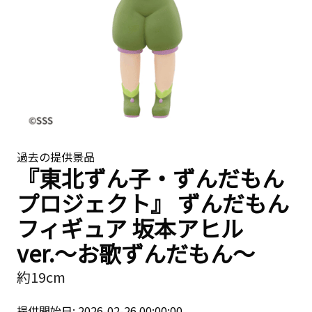
過去の提供景品
『東北ずん子・ずんだもん
プロジェクト』 ずんだもん
フィギュア 坂本アヒル
ver.〜お歌ずんだもん〜
約19cm
提供開始日: 2026-02-26 00:00:00