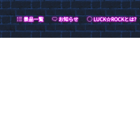
景品一覧
お知らせ
LUCK☆ROCKとは?