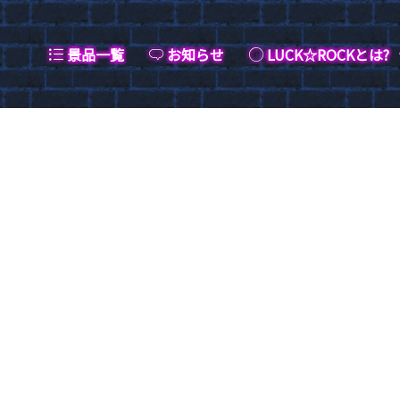
景品一覧
お知らせ
LUCK☆ROCKとは?