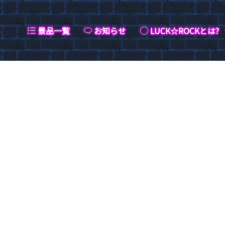
景品一覧
お知らせ
LUCK☆ROCKとは?