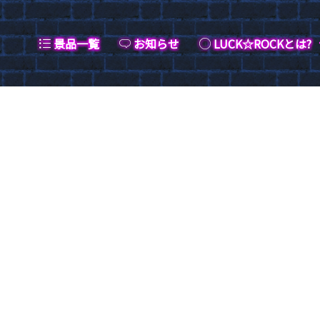
景品一覧
お知らせ
LUCK☆ROCKとは?