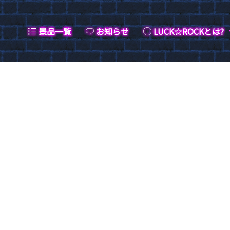
景品一覧
お知らせ
LUCK☆ROCKとは?