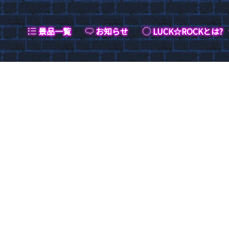
景品一覧
お知らせ
LUCK☆ROCKとは?