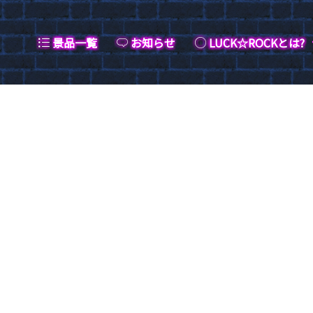
景品一覧
お知らせ
LUCK☆ROCKとは?