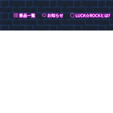
景品一覧
お知らせ
LUCK☆ROCKとは?