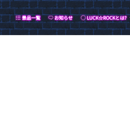
景品一覧
お知らせ
LUCK☆ROCKとは?