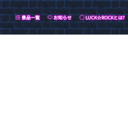
景品一覧
お知らせ
LUCK☆ROCKとは?