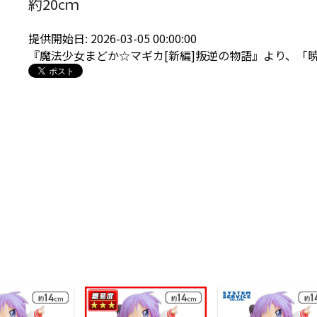
約20cｍ
提供開始日: 2026-03-05 00:00:00
『魔法少女まどか☆マギカ[新編]叛逆の物語』より、「