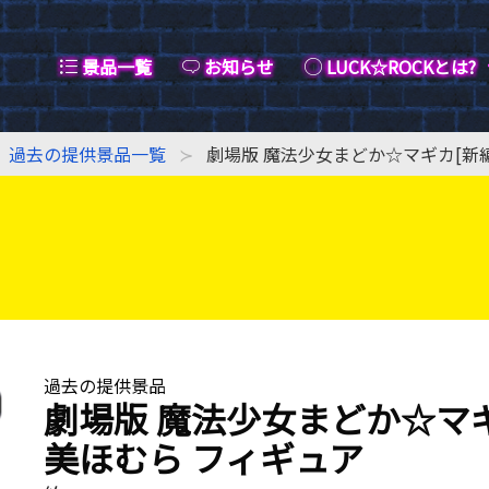
景品一覧
お知らせ
LUCK☆ROCKとは?
過去の提供景品一覧
劇場版 魔法少女まどか☆マギカ[新
過去の提供景品
劇場版 魔法少女まどか☆マギ
美ほむら フィギュア