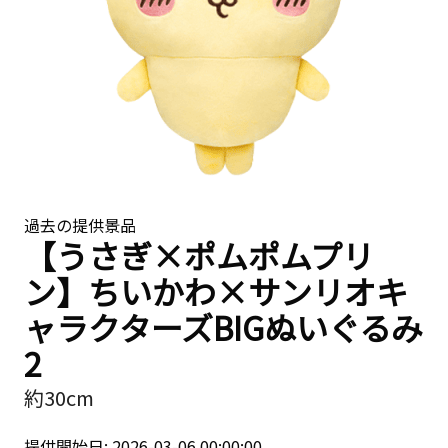
過去の提供景品
【うさぎ×ポムポムプリ
ン】ちいかわ×サンリオキ
ャラクターズBIGぬいぐるみ
2
約30cm
提供開始日: 2026-03-06 00:00:00