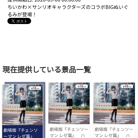
ちいかわ×サンリオキャラクターズのコラボBIGぬいぐ
るみが登場！
現在提供している景品一覧
劇場版『チェンソー
劇場版『チェンソー
劇場版『チェンソ
マン レゼ篇』 ハ
マン レゼ篇』 ハ
ーマン レゼ篇』