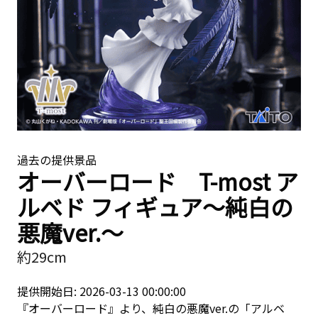
過去の提供景品
オーバーロード T-most ア
ルベド フィギュア～純白の
悪魔ver.～
約29cm
提供開始日: 2026-03-13 00:00:00
『オーバーロード』より、純白の悪魔ver.の「アルベ