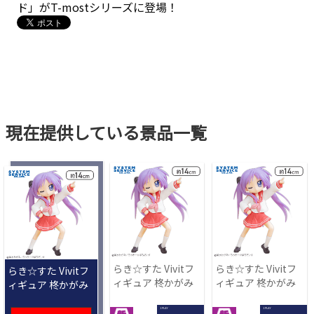
ド」がT-mostシリーズに登場！
現在提供している景品一覧
らき☆すた Vivitフ
らき☆すた Vivitフ
らき☆すた Vivitフ
ィギュア 柊かがみ
ィギュア 柊かがみ
ィギュア 柊かがみ
1 PLAY
1 PLAY