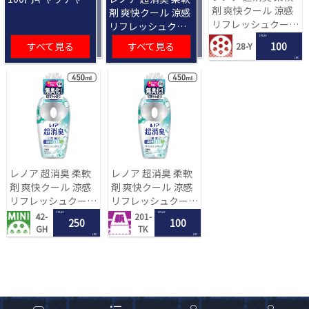
剤 爽快クール 涼感
剤 爽快クール 涼感
リフレッシュクール
リフレッシュクー
の香り 450mL[R]
ルの香り 450mL
1 PLAY
すべて見る
すべて見る
100
28-Y
[R]
LRC
レノア 超消臭 柔軟
レノア 超消臭 柔軟
剤 爽快クール 涼感
剤 爽快クール 涼感
リフレッシュクール
リフレッシュクール
の香り 450mL[R]
の香り 450mL[R]
1 PLAY
1 PLAY
42-
201-
250
100
GH
TK
LRC
LRC