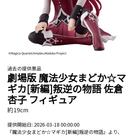
過去の提供景品
劇場版 魔法少女まどか☆マ
ギカ[新編]叛逆の物語 佐倉
杏子 フィギュア
約19cm
提供開始日: 2026-03-18 00:00:00
『魔法少女まどか☆マギカ[新編]叛逆の物語』より、