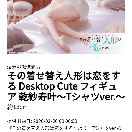
過去の提供景品
その着せ替え人形は恋をす
る Desktop Cute フィギュ
ア 乾紗寿叶～Tシャツver.～
約13cm
提供開始日: 2026-03-20 00:00:00
『その着せ替え人形は恋をする』より、Tシャツver.の