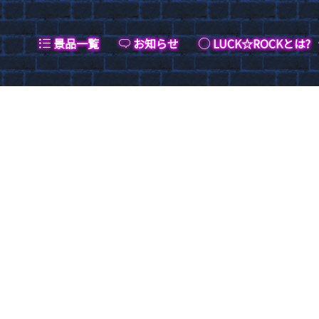
景品一覧
お知らせ
LUCK☆ROCKとは?