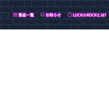
景品一覧
お知らせ
LUCK☆ROCKとは?