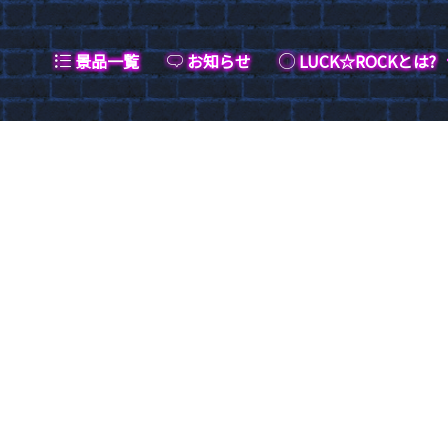
景品一覧
お知らせ
LUCK☆ROCKとは?