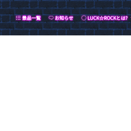
景品一覧
お知らせ
LUCK☆ROCKとは?