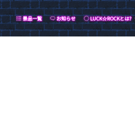
景品一覧
お知らせ
LUCK☆ROCKとは?