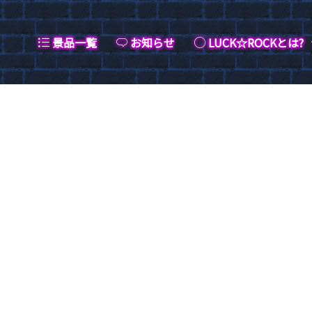
景品一覧
お知らせ
LUCK☆ROCKとは?